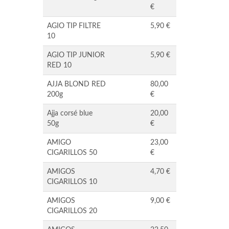
€
AGIO TIP FILTRE
5,90 €
10
AGIO TIP JUNIOR
5,90 €
RED 10
AJJA BLOND RED
80,00
200g
€
Ajja corsé blue
20,00
50g
€
AMIGO
23,00
CIGARILLOS 50
€
AMIGOS
4,70 €
CIGARILLOS 10
AMIGOS
9,00 €
CIGARILLOS 20