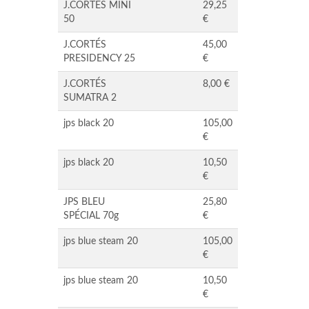
J.CORTÉS MINI
29,25
50
€
J.CORTÉS
45,00
PRESIDENCY 25
€
J.CORTÉS
8,00 €
SUMATRA 2
jps black 20
105,00
€
jps black 20
10,50
€
JPS BLEU
25,80
SPÉCIAL 70g
€
jps blue steam 20
105,00
€
jps blue steam 20
10,50
€