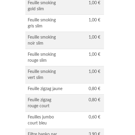
Feuille smoking
1,00 €
gold slim
Feuille smoking
1,00 €
gris slim
Feuille smoking
1,00 €
noir slim
Feuille smoking
1,00 €
rouge slim
Feuille smoking
1,00 €
vert slim
Feuille zigzag jaune
0,80 €
Feuille zigzag
0,80 €
rouge court
Feuilles jumbo
0,60 €
court bleu
Filtre banko par
3,90 €