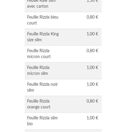
Feuille Raw slim
1,50 €
avec carton
Feuille Rizzla bleu
0,80 €
court
Feuille Rizzla King
1,00 €
size slim
Feuille Rizzla
0,80 €
micron court
Feuille Rizzla
1,00 €
micron slim
Feuille Rizzla noir
1,00 €
slim
Feuille Rizzla
0,80 €
orange court
Feuille Rizzla slim
1,00 €
bio