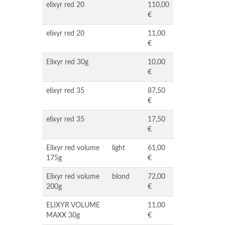
elixyr red 20
110,00
€
elixyr red 20
11,00
€
Elixyr red 30g
10,00
€
elixyr red 35
87,50
€
elixyr red 35
17,50
€
Elixyr red volume
light
61,00
175g
€
Elixyr red volume
blond
72,00
200g
€
ELIXYR VOLUME
11,00
MAXX 30g
€