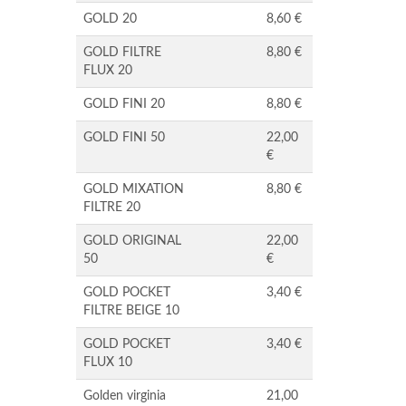
GOLD 20
8,60 €
GOLD FILTRE
8,80 €
FLUX 20
GOLD FINI 20
8,80 €
GOLD FINI 50
22,00
€
GOLD MIXATION
8,80 €
FILTRE 20
GOLD ORIGINAL
22,00
50
€
GOLD POCKET
3,40 €
FILTRE BEIGE 10
GOLD POCKET
3,40 €
FLUX 10
Golden virginia
21,00