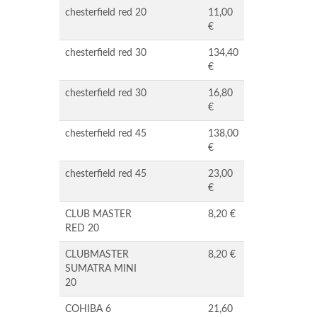
chesterfield red 20
11,00
€
chesterfield red 30
134,40
€
chesterfield red 30
16,80
€
chesterfield red 45
138,00
€
chesterfield red 45
23,00
€
CLUB MASTER
8,20 €
RED 20
CLUBMASTER
8,20 €
SUMATRA MINI
20
COHIBA 6
21,60