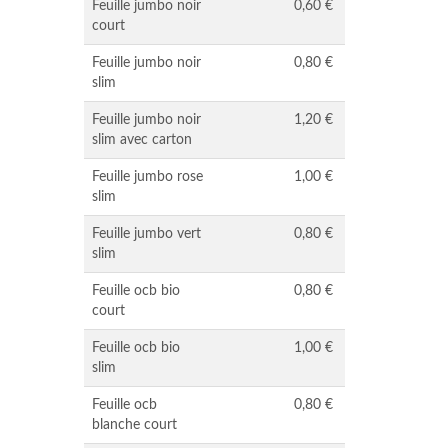
Feuille jumbo noir
0,60 €
court
Feuille jumbo noir
0,80 €
slim
Feuille jumbo noir
1,20 €
slim avec carton
Feuille jumbo rose
1,00 €
slim
Feuille jumbo vert
0,80 €
slim
Feuille ocb bio
0,80 €
court
Feuille ocb bio
1,00 €
slim
Feuille ocb
0,80 €
blanche court