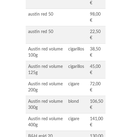
€
austin red 50
98,00
€
austin red 50
22,50
€
Austin red volume
cigarillos
38,50
100g
€
Austin red volume
cigarillos
45,00
125g
€
Austin red volume
cigare
72,00
200g
€
Austin red volume
blond
106,50
300g
€
Austin red volume
cigare
141,00
400g
€
B&H gold 20
130,00