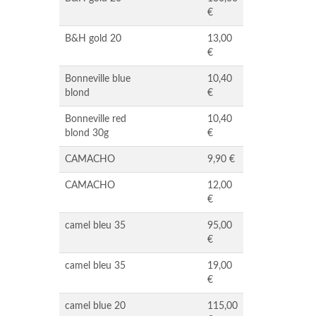
€
B&H gold 20
13,00
€
Bonneville blue
10,40
blond
€
Bonneville red
10,40
blond 30g
€
CAMACHO
9,90 €
CAMACHO
12,00
€
camel bleu 35
95,00
€
camel bleu 35
19,00
€
camel blue 20
115,00