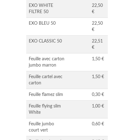
EXO WHITE
22,50
FILTRE 50
€
EXO BLEU 50
22,50
€
EXO CLASSIC 50
22,51
€
Feuille avec carton
1,50 €
jumbo marron
Feuille cartel avec
1,50 €
carton
Feuille flamez slim
0,30 €
Feuille flying slim
1,00 €
White
Feuille jumbo
0,60 €
court vert