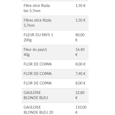
Filtre stick Rizzla
1,50 €
bio 5,7mm
Filtres stick Rizzla
1,50 €
5,7mm
FLEUR DU PAYS 1
80,00
200g
€
Fleur du pays1
16,40
40g
€
FLOR DE COPAN
8,00 €
FLOR DE COPAN
7,40 €
FLOR DE COPAN
8,00 €
GAULOISE
22,80
BLONDE BLEU
€
GAULOISE
110,00
BLONDE BLEU 20
€