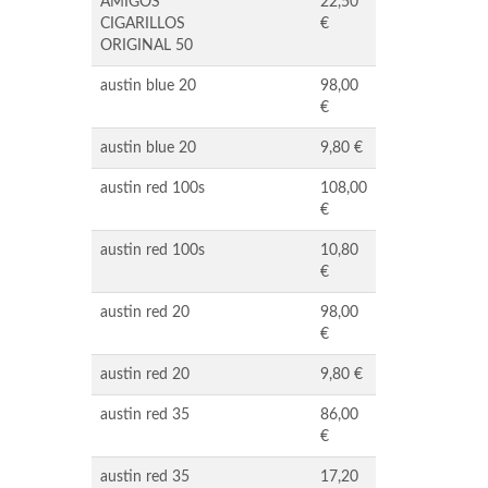
AMIGOS
22,50
CIGARILLOS
€
ORIGINAL 50
austin blue 20
98,00
€
austin blue 20
9,80 €
austin red 100s
108,00
€
austin red 100s
10,80
€
austin red 20
98,00
€
austin red 20
9,80 €
austin red 35
86,00
€
austin red 35
17,20