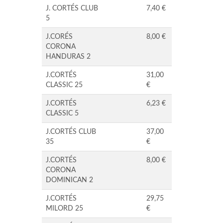
J. CORTÉS CLUB
7,40 €
5
J.CORÉS
8,00 €
CORONA
HANDURAS 2
J.CORTÉS
31,00
CLASSIC 25
€
J.CORTÉS
6,23 €
CLASSIC 5
J.CORTÉS CLUB
37,00
35
€
J.CORTÉS
8,00 €
CORONA
DOMINICAN 2
J.CORTÉS
29,75
MILORD 25
€