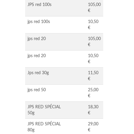
JPS red 100s
105,00
€
jps red 100s
10,50
€
jps red 20
105,00
€
jps red 20
10,50
€
Jps red 30g
11,50
€
jps red 50
25,00
€
JPS RED SPÉCIAL
18,30
50g
€
JPS RED SPÉCIAL
29,00
80g
€