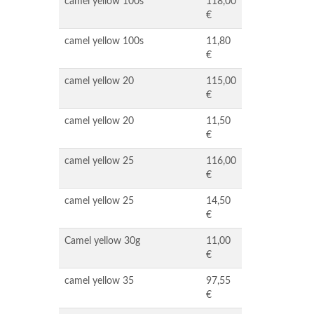
camel yellow 100s
118,00
€
camel yellow 100s
11,80
€
camel yellow 20
115,00
€
camel yellow 20
11,50
€
camel yellow 25
116,00
€
camel yellow 25
14,50
€
Camel yellow 30g
11,00
€
camel yellow 35
97,55
€