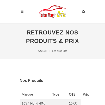
RETROUVEZ NOS
PRODUITS & PRIX
Accueil
Les produits
Nos Produits
Marque
Type
QTE
Prix
1637 blond 40g
15,00