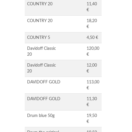
COUNTRY 20
11,40
€
COUNTRY 20
18,20
€
COUNTRY 5
4,50 €
Davidoff Classic
120,00
20
€
Davidoff Classic
12,00
20
€
DAVIDOFF GOLD
113,00
€
DAVIDOFF GOLD
11,30
€
Drum blue 50g
19,50
€