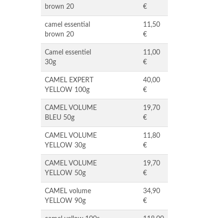
brown 20
€
camel essential
11,50
brown 20
€
Camel essentiel
11,00
30g
€
CAMEL EXPERT
40,00
YELLOW 100g
€
CAMEL VOLUME
19,70
BLEU 50g
€
CAMEL VOLUME
11,80
YELLOW 30g
€
CAMEL VOLUME
19,70
YELLOW 50g
€
CAMEL volume
34,90
YELLOW 90g
€