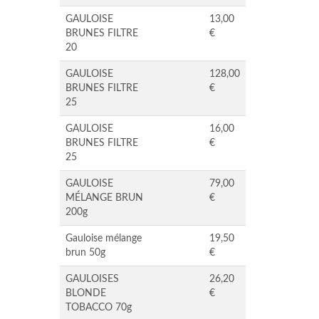
GAULOISE
13,00
BRUNES FILTRE
€
20
GAULOISE
128,00
BRUNES FILTRE
€
25
GAULOISE
16,00
BRUNES FILTRE
€
25
GAULOISE
79,00
MÉLANGE BRUN
€
200g
Gauloise mélange
19,50
brun 50g
€
GAULOISES
26,20
BLONDE
€
TOBACCO 70g