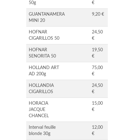
50g
€
GUANTANAMERA
9,20 €
MINI 20
HOFNAR
24,50
CIGARILLOS 50
€
HOFNAR
19,50
SENORITA 50
€
HOLLAND ART
75,00
AD 200g
€
HOLLANDIA
24,50
CIGARILLOS
€
HORACIA
15,00
JACQUE
€
CHANCEL
Interval feuille
12,00
blonde 30g
€