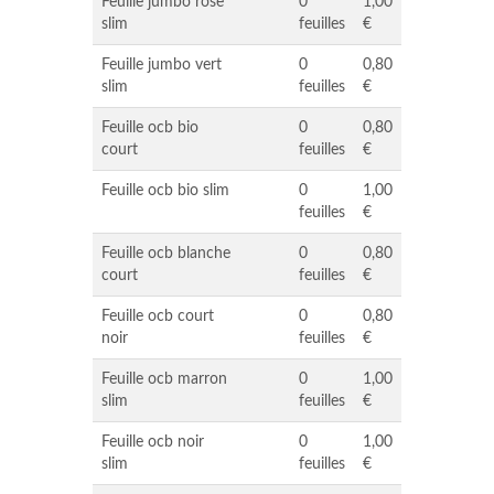
Feuille jumbo rose
0
1,00
slim
feuilles
€
Feuille jumbo vert
0
0,80
slim
feuilles
€
Feuille ocb bio
0
0,80
court
feuilles
€
Feuille ocb bio slim
0
1,00
feuilles
€
Feuille ocb blanche
0
0,80
court
feuilles
€
Feuille ocb court
0
0,80
noir
feuilles
€
Feuille ocb marron
0
1,00
slim
feuilles
€
Feuille ocb noir
0
1,00
slim
feuilles
€