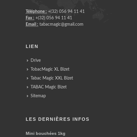
Téléphone :
+(32) 056 94 11 41
Fax :
+(32) 056 94 11 41
Email :
tabacmagic@gmail.com
LIEN
Drive
TobacMagic XL Bizet
Tabac Magic XXL Bizet
TABAC Magic Bizet
Sitemap
LES DERNIÈRES INFOS
Mini bouchées 1kg