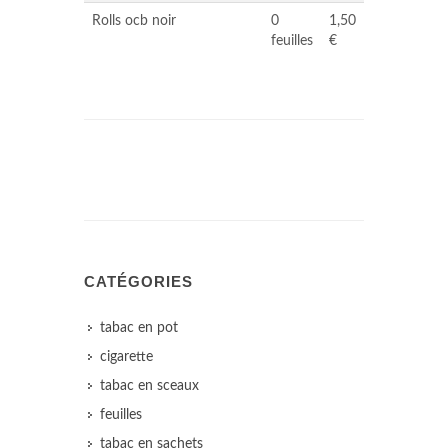
Rolls ocb noir
0
1,50
feuilles
€
CATÉGORIES
tabac en pot
cigarette
tabac en sceaux
feuilles
tabac en sachets