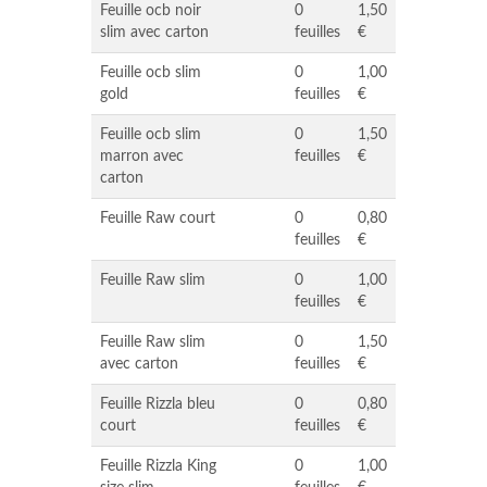
Feuille ocb noir
0
1,50
slim avec carton
feuilles
€
Feuille ocb slim
0
1,00
gold
feuilles
€
Feuille ocb slim
0
1,50
marron avec
feuilles
€
carton
Feuille Raw court
0
0,80
feuilles
€
Feuille Raw slim
0
1,00
feuilles
€
Feuille Raw slim
0
1,50
avec carton
feuilles
€
Feuille Rizzla bleu
0
0,80
court
feuilles
€
Feuille Rizzla King
0
1,00