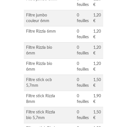
feuilles
€
Filtre jumbo
0
1,20
couleur 6mm
feuilles
€
Filtre Rizzla 6mm
0
1,20
feuilles
€
Filtre Rizzla bio
0
1,20
6mm
feuilles
€
Filtre Rizzla bio
0
1,20
6mm
feuilles
€
Filtre stick ocb
0
1,50
5,7mm
feuilles
€
Filtre stick Rizzla
0
1,90
8mm
feuilles
€
Filtre stick Rizzla
0
1,50
bio 5,7mm
feuilles
€