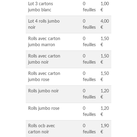
Lot 3 cartons
0
1,00
jumbo blanc
feuilles
€
Lot 4 rolls jumbo
0
4,00
noir
feuilles
€
Rolls avec carton
0
1,50
jumbo marron
feuilles
€
Rolls avec carton
0
1,50
jumbo noir
feuilles
€
Rolls avec carton
0
1,50
jumbo rose
feuilles
€
Rolls jumbo noir
0
1,20
feuilles
€
Rolls jumbo rose
0
1,20
feuilles
€
Rolls ocb avec
0
1,90
carton noir
feuilles
€