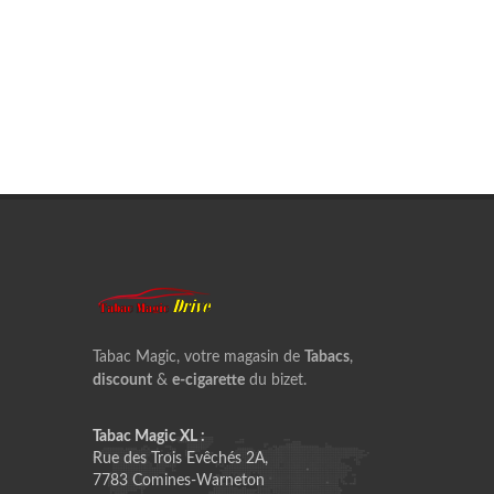
Tabac Magic, votre magasin de
Tabacs
,
discount
&
e-cigarette
du bizet.
Tabac Magic XL :
Rue des Trois Evêchés 2A,
7783 Comines-Warneton