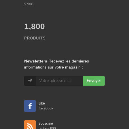
9.90€
1,800
PRODUITS
Newsletters
Recevez les dernières
informations sur votre magasin :
Envoyer
Like
Facebook
Souscrire
au flux RSS