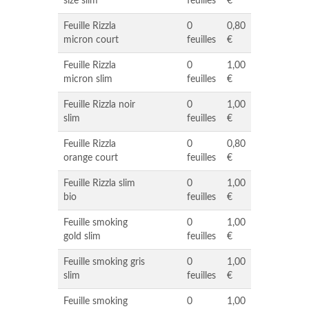
size slim
feuilles
€
Feuille Rizzla
0
0,80
micron court
feuilles
€
Feuille Rizzla
0
1,00
micron slim
feuilles
€
Feuille Rizzla noir
0
1,00
slim
feuilles
€
Feuille Rizzla
0
0,80
orange court
feuilles
€
Feuille Rizzla slim
0
1,00
bio
feuilles
€
Feuille smoking
0
1,00
gold slim
feuilles
€
Feuille smoking gris
0
1,00
slim
feuilles
€
Feuille smoking
0
1,00