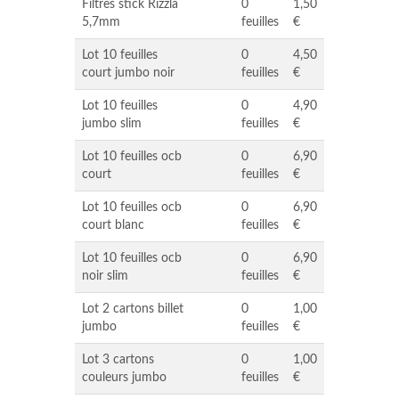
Filtres stick Rizzla
0
1,50
5,7mm
feuilles
€
Lot 10 feuilles
0
4,50
court jumbo noir
feuilles
€
Lot 10 feuilles
0
4,90
jumbo slim
feuilles
€
Lot 10 feuilles ocb
0
6,90
court
feuilles
€
Lot 10 feuilles ocb
0
6,90
court blanc
feuilles
€
Lot 10 feuilles ocb
0
6,90
noir slim
feuilles
€
Lot 2 cartons billet
0
1,00
jumbo
feuilles
€
Lot 3 cartons
0
1,00
couleurs jumbo
feuilles
€