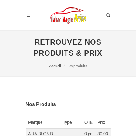
RETROUVEZ NOS
PRODUITS & PRIX
Accueil
Les produits
Nos Produits
Marque
Type
QTE
Prix
AJJA BLOND
0 gr
80,00