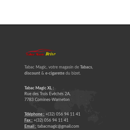
Tabac Magic, votre magasin de
Tabacs
,
discount
&
e-cigarette
du bizet.
Tabac Magic XL :
Rue des Trois Evêchés 2A,
7783 Comines-Warneton
Téléphone :
+(32) 056 94 11 41
Fax :
+(32) 056 94 11 41
Email :
tabacmagic@gmail.com