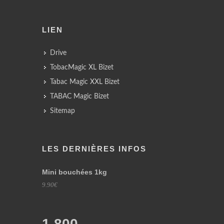
LIEN
Drive
TobacMagic XL Bizet
Tabac Magic XXL Bizet
TABAC Magic Bizet
Sitemap
LES DERNIÈRES INFOS
Mini bouchées 1kg
9.90€
1,800