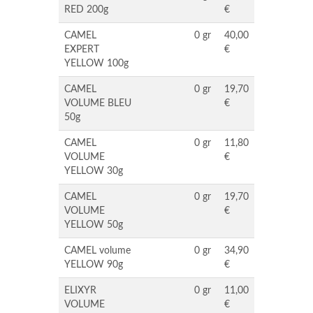
RED 200g
€
CAMEL
0 gr
40,00
EXPERT
€
YELLOW 100g
CAMEL
0 gr
19,70
VOLUME BLEU
€
50g
CAMEL
0 gr
11,80
VOLUME
€
YELLOW 30g
CAMEL
0 gr
19,70
VOLUME
€
YELLOW 50g
CAMEL volume
0 gr
34,90
YELLOW 90g
€
ELIXYR
0 gr
11,00
VOLUME
€