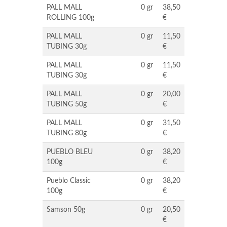
PALL MALL
0 gr
38,50
ROLLING 100g
€
PALL MALL
0 gr
11,50
TUBING 30g
€
PALL MALL
0 gr
11,50
TUBING 30g
€
PALL MALL
0 gr
20,00
TUBING 50g
€
PALL MALL
0 gr
31,50
TUBING 80g
€
PUEBLO BLEU
0 gr
38,20
100g
€
Pueblo Classic
0 gr
38,20
100g
€
Samson 50g
0 gr
20,50
€