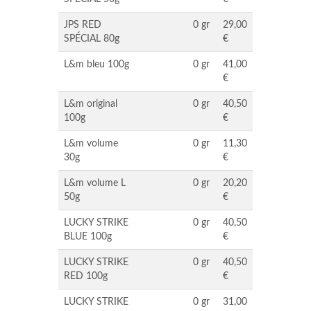
JPS RED
0 gr
29,00
SPÉCIAL 80g
€
L&m bleu 100g
0 gr
41,00
€
L&m original
0 gr
40,50
100g
€
L&m volume
0 gr
11,30
30g
€
L&m volume L
0 gr
20,20
50g
€
LUCKY STRIKE
0 gr
40,50
BLUE 100g
€
LUCKY STRIKE
0 gr
40,50
RED 100g
€
LUCKY STRIKE
0 gr
31,00