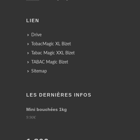
LIEN
Drive
TobacMagic XL Bizet
Tabac Magic XXL Bizet
TABAC Magic Bizet
Sitemap
LES DERNIÈRES INFOS
Mini bouchées 1kg
9.90€