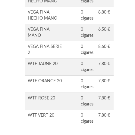
HECHO MANO
cigares
VEGA FINA
0
8,80 €
HECHO MANO
cigares
VEGA FINA
0
6,50 €
MANO
cigares
VEGA FINA SERIE
0
8,60 €
2
cigares
WTF JAUNE 20
0
7,80 €
cigares
WTF ORANGE 20
0
7,80 €
cigares
WTF ROSE 20
0
7,80 €
cigares
WTF VERT 20
0
7,80 €
cigares