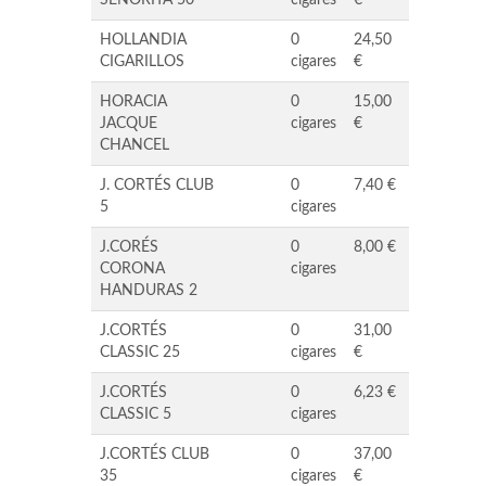
SENORITA 50
cigares
€
HOLLANDIA
0
24,50
CIGARILLOS
cigares
€
HORACIA
0
15,00
JACQUE
cigares
€
CHANCEL
J. CORTÉS CLUB
0
7,40 €
5
cigares
J.CORÉS
0
8,00 €
CORONA
cigares
HANDURAS 2
J.CORTÉS
0
31,00
CLASSIC 25
cigares
€
J.CORTÉS
0
6,23 €
CLASSIC 5
cigares
J.CORTÉS CLUB
0
37,00
35
cigares
€