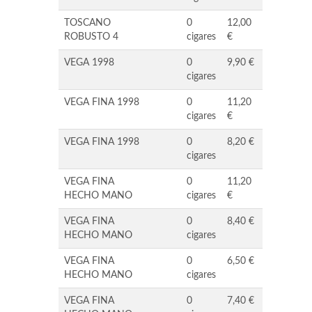
TOSCANO
0
12,00
ROBUSTO 4
cigares
€
VEGA 1998
0
9,90 €
cigares
VEGA FINA 1998
0
11,20
cigares
€
VEGA FINA 1998
0
8,20 €
cigares
VEGA FINA
0
11,20
HECHO MANO
cigares
€
VEGA FINA
0
8,40 €
HECHO MANO
cigares
VEGA FINA
0
6,50 €
HECHO MANO
cigares
VEGA FINA
0
7,40 €