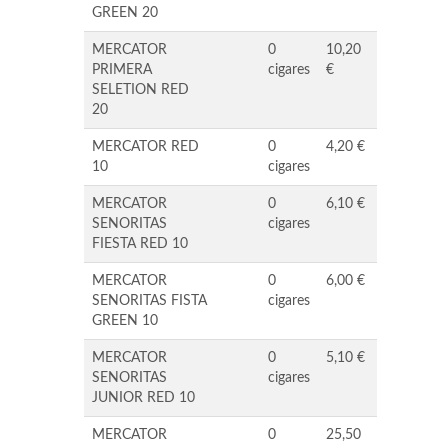
GREEN 20
MERCATOR
0
10,20
PRIMERA
cigares
€
SELETION RED
20
MERCATOR RED
0
4,20 €
10
cigares
MERCATOR
0
6,10 €
SENORITAS
cigares
FIESTA RED 10
MERCATOR
0
6,00 €
SENORITAS FISTA
cigares
GREEN 10
MERCATOR
0
5,10 €
SENORITAS
cigares
JUNIOR RED 10
MERCATOR
0
25,50