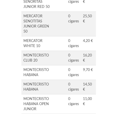
SENORITAS
cigares
€
JUNIOR RED 50
MERCATOR
0
25,50
SENOTITAS
cigares
€
JUNIOR GREEN
50
MERCATOR
0
4,20 €
WHITE 10
cigares
MONTECRISTO
0
16,20
CLUB 20
cigares
€
MONTECRISTO
0
9,70 €
HABANA
cigares
MONTECRISTO
0
14,50
HABANA
cigares
€
MONTECRISTO
0
11,00
HABANA OPEN
cigares
€
JUNIOR