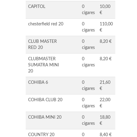
CAPITOL
0
10,00
cigares
€
chesterfield red 20
0
110,00
cigares
€
CLUB MASTER
0
8,20 €
RED 20
cigares
CLUBMASTER
0
8,20 €
SUMATRA MINI
cigares
20
COHIBA 6
0
21,60
cigares
€
COHIBA CLUB 20
0
22,00
cigares
€
COHIBA MINI 20
0
18,80
cigares
€
COUNTRY 20
0
8,40 €