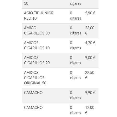
10
cigares
AGIO TIP JUNIOR
0
5,90 €
RED 10
cigares
AMIGO
0
23,00
CIGARILLOS 50
cigares
€
AMIGOS
0
4,70 €
CIGARILLOS 10
cigares
AMIGOS
0
9,00 €
CIGARILLOS 20
cigares
AMIGOS
0
22,50
CIGARILLOS
cigares
€
ORIGINAL 50
CAMACHO
0
9,90 €
cigares
CAMACHO
0
12,00
cigares
€