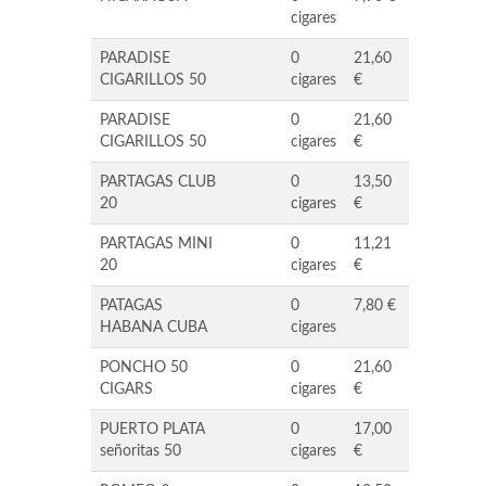
cigares
PARADISE
0
21,60
CIGARILLOS 50
cigares
€
PARADISE
0
21,60
CIGARILLOS 50
cigares
€
PARTAGAS CLUB
0
13,50
20
cigares
€
PARTAGAS MINI
0
11,21
20
cigares
€
PATAGAS
0
7,80 €
HABANA CUBA
cigares
PONCHO 50
0
21,60
CIGARS
cigares
€
PUERTO PLATA
0
17,00
señoritas 50
cigares
€