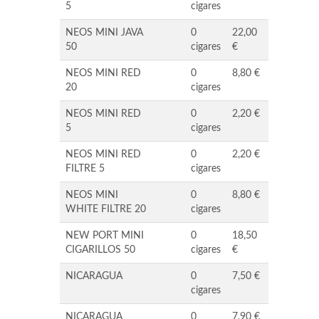
5
cigares
NEOS MINI JAVA
0
22,00
50
cigares
€
NEOS MINI RED
0
8,80 €
20
cigares
NEOS MINI RED
0
2,20 €
5
cigares
NEOS MINI RED
0
2,20 €
FILTRE 5
cigares
NEOS MINI
0
8,80 €
WHITE FILTRE 20
cigares
NEW PORT MINI
0
18,50
CIGARILLOS 50
cigares
€
NICARAGUA
0
7,50 €
cigares
NICARAGUA
0
7,90 €