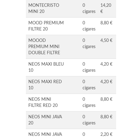
MONTECRISTO
0
14,20
MINI 20
cigares
€
MOOD PREMIUM
0
8,80 €
FILTRE 20
cigares
MOOOD
0
4,50 €
PREMIUM MINI
cigares
DOUBLE FILTRE
NEOS MAXI BLEU
0
4,20 €
10
cigares
NEOS MAXI RED
0
4,20 €
10
cigares
NEOS MINI
0
8,80 €
FILTRE RED 20
cigares
NEOS MINI JAVA
0
8,80 €
20
cigares
NEOS MINI JAVA
0
2,20 €