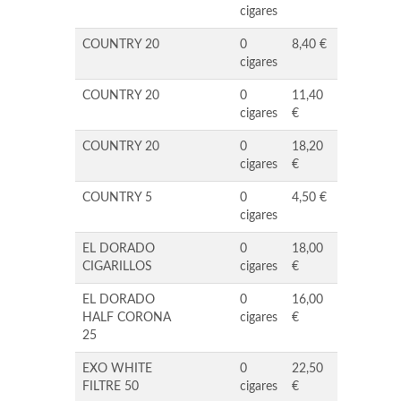
cigares
COUNTRY 20
0
8,40 €
cigares
COUNTRY 20
0
11,40
cigares
€
COUNTRY 20
0
18,20
cigares
€
COUNTRY 5
0
4,50 €
cigares
EL DORADO
0
18,00
CIGARILLOS
cigares
€
EL DORADO
0
16,00
HALF CORONA
cigares
€
25
EXO WHITE
0
22,50
FILTRE 50
cigares
€