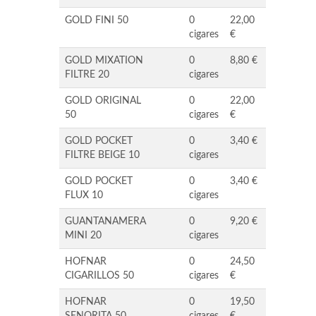
GOLD FINI 50
0
22,00
cigares
€
GOLD MIXATION
0
8,80 €
FILTRE 20
cigares
GOLD ORIGINAL
0
22,00
50
cigares
€
GOLD POCKET
0
3,40 €
FILTRE BEIGE 10
cigares
GOLD POCKET
0
3,40 €
FLUX 10
cigares
GUANTANAMERA
0
9,20 €
MINI 20
cigares
HOFNAR
0
24,50
CIGARILLOS 50
cigares
€
HOFNAR
0
19,50