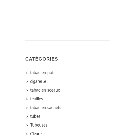
CATÉGORIES
tabac en pot
cigarette
tabac en sceaux
feuilles
tabac en sachets
tubes
Tubeuses
Cigares