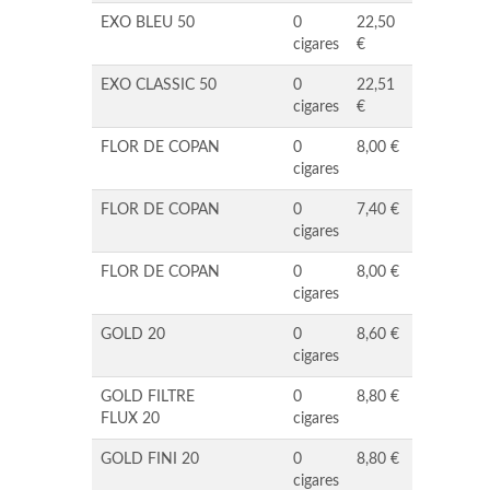
EXO BLEU 50
0
22,50
cigares
€
EXO CLASSIC 50
0
22,51
cigares
€
FLOR DE COPAN
0
8,00 €
cigares
FLOR DE COPAN
0
7,40 €
cigares
FLOR DE COPAN
0
8,00 €
cigares
GOLD 20
0
8,60 €
cigares
GOLD FILTRE
0
8,80 €
FLUX 20
cigares
GOLD FINI 20
0
8,80 €
cigares