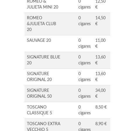
ROMEO &
0
12,50
JULIETA MINI 20
cigares
€
ROMEO
0
14,50
&JULIETA CLUB
cigares
€
20
SAUVAGE 20
0
11,00
cigares
€
SIGNATURE BLUE
0
13,60
20
cigares
€
SIGNATURE
0
13,60
ORIGINAL 20
cigares
€
SIGNATURE
0
34,00
ORIGINAL 50
cigares
€
TOSCANO
0
8,50 €
CLASSIQUE 5
cigares
TOSCANO EXTRA
0
8,90 €
VECCHIO 5
cigares