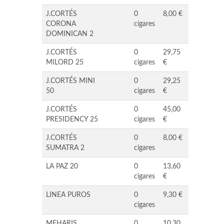
J.CORTÉS
0
8,00 €
CORONA
cigares
DOMINICAN 2
J.CORTÉS
0
29,75
MILORD 25
cigares
€
J.CORTÉS MINI
0
29,25
50
cigares
€
J.CORTÉS
0
45,00
PRESIDENCY 25
cigares
€
J.CORTÉS
0
8,00 €
SUMATRA 2
cigares
LA PAZ 20
0
13,60
cigares
€
LINEA PUROS
0
9,30 €
cigares
MEHARIS
0
10,30