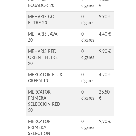
ECUADOR 20
cigares
€
MEHARIS GOLD
0
9,90 €
FILTRE 20
cigares
MEHARIS JAVA
0
4,40 €
20
cigares
MEHARIS RED
0
9,90 €
ORIENT FILTRE
cigares
20
MERCATOR FLUX
0
4,20 €
GREEN 10
cigares
MERCATOR
0
25,50
PRIMERA
cigares
€
SELECCION RED
50
MERCATOR
0
9,90 €
PRIMERA
cigares
SELECTION