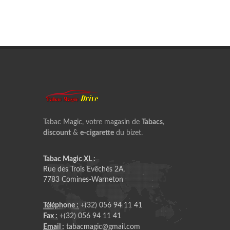
Tabac Magic, votre magasin de
Tabacs
,
discount
&
e-cigarette
du bizet.
Tabac Magic XL :
Rue des Trois Evêchés 2A,
7783 Comines-Warneton
Téléphone :
+(32) 056 94 11 41
Fax :
+(32) 056 94 11 41
Email :
tabacmagic@gmail.com